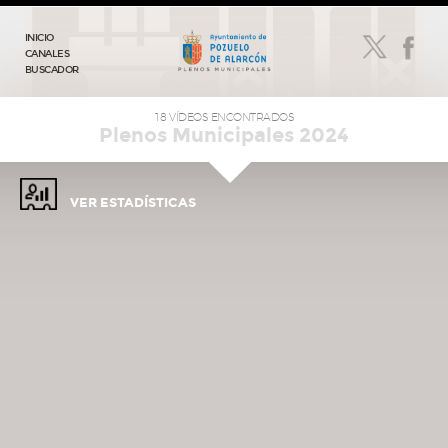
INICIO
CANALES
BUSCADOR
18 VÍDEOS ENCONTRADOS
Plenos Municipales 2024
VER ESTADÍSTICAS