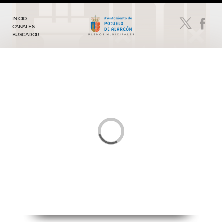
INICIO
CANALES
BUSCADOR