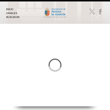
INICIO
CANALES
BUSCADOR