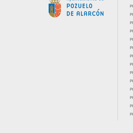
P
P
P
P
P
P
P
P
P
P
P
P
P
P