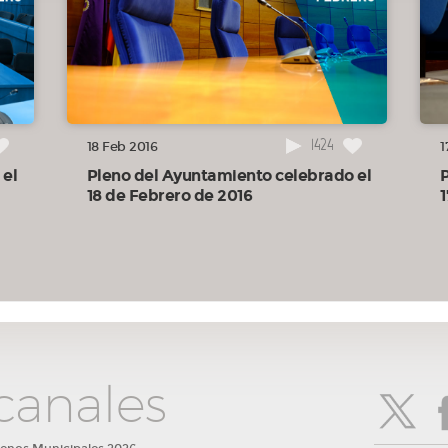
Plan
cia
1424
18 Feb 2016
1
 el
Pleno del Ayuntamiento celebrado el
18 de Febrero de 2016
de
canales