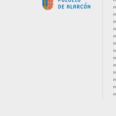
P
P
P
P
P
P
P
P
P
P
P
P
P
P