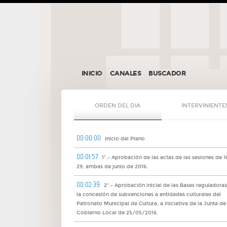
INICIO
CANALES
BUSCADOR
ORDEN DEL DIA
INTERVINIENTE
00:00:00
Inicio del Pleno
00:01:57
1º.- Aprobación de las actas de las sesiones de 1
29, ambas de junio de 2016.
00:02:39
2º.- Aprobación inicial de las Bases reguladora
la concesión de subvenciones a entidades culturales del
Patronato Municipal de Cultura, a iniciativa de la Junta de
Gobierno Local de 25/05/2016.