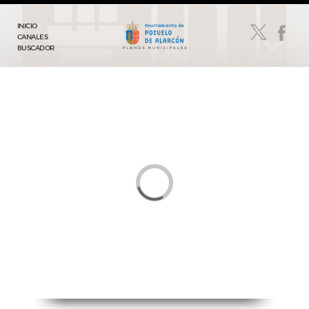
INICIO
CANALES
BUSCADOR