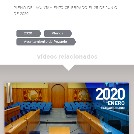
PLENO DEL AYUNTAMIENTO CELEBRADO EL 25 DE JUNIO
DE 2020
2020
Plenos
Ayuntamiento de Pozuelo
vídeos relacionados