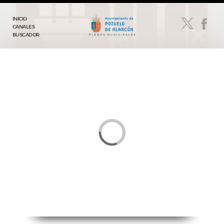
INICIO
CANALES
BUSCADOR