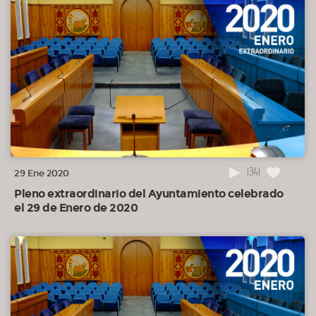
convocatoria.
03:19:08
19º.- Otros, en su caso, asuntos urgentes.
1341
29 Ene 2020
Pleno extraordinario del Ayuntamiento celebrado
el 29 de Enero de 2020