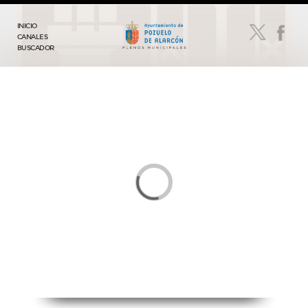
INICIO
CANALES
BUSCADOR