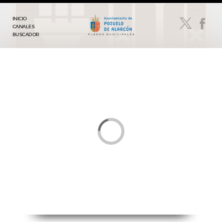
INICIO
CANALES
BUSCADOR