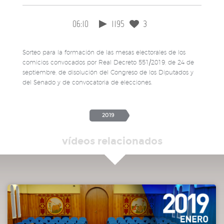
06:10
1195
3
Sorteo para la formación de las mesas electorales de los
comicios convocados por Real Decreto 551/2019, de 24 de
septiembre, de disolución del Congreso de los Diputados y
del Senado y de convocatoria de elecciones.
2019
vídeos relacionados