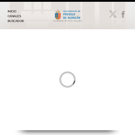
INICIO
CANALES
BUSCADOR