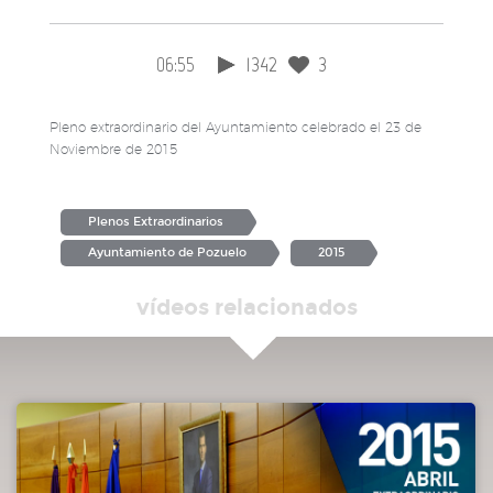
06:55
1342
3
Pleno extraordinario del Ayuntamiento celebrado el 23 de
Noviembre de 2015
Plenos Extraordinarios
Ayuntamiento de Pozuelo
2015
vídeos relacionados