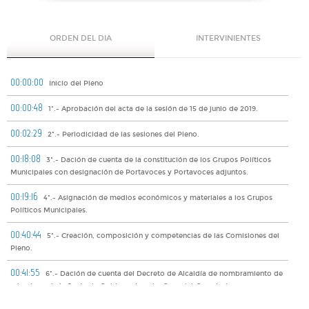
ORDEN DEL DIA
INTERVINIENTES
00:00:00
Inicio del Pleno
00:00:48
1º.- Aprobación del acta de la sesión de 15 de junio de 2019.
00:02:29
2º.- Periodicidad de las sesiones del Pleno.
00:18:08
3º.- Dación de cuenta de la constitución de los Grupos Políticos
Municipales con designación de Portavoces y Portavoces adjuntos.
00:19:16
4º.- Asignación de medios económicos y materiales a los Grupos
Políticos Municipales.
00:40:44
5º.- Creación, composición y competencias de las Comisiones del
Pleno.
00:41:55
6º.- Dación de cuenta del Decreto de Alcaldía de nombramiento de
miembros de la Junta de Gobierno Local y Concejal-Secretario.