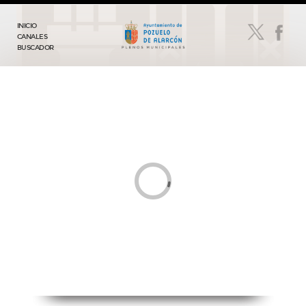
INICIO
CANALES
BUSCADOR