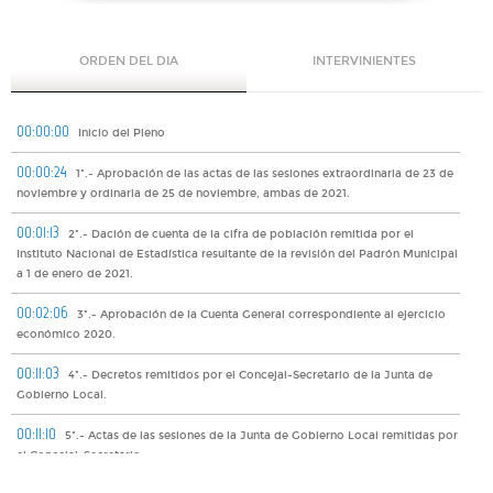
ORDEN DEL DIA
INTERVINIENTES
00:00:00
Inicio del Pleno
00:00:24
1º.- Aprobación de las actas de las sesiones extraordinaria de 23 de
noviembre y ordinaria de 25 de noviembre, ambas de 2021.
00:01:13
2º.- Dación de cuenta de la cifra de población remitida por el
Instituto Nacional de Estadística resultante de la revisión del Padrón Municipal
a 1 de enero de 2021.
00:02:06
3º.- Aprobación de la Cuenta General correspondiente al ejercicio
económico 2020.
00:11:03
4º.- Decretos remitidos por el Concejal-Secretario de la Junta de
Gobierno Local.
00:11:10
5º.- Actas de las sesiones de la Junta de Gobierno Local remitidas por
el Concejal-Secretario.