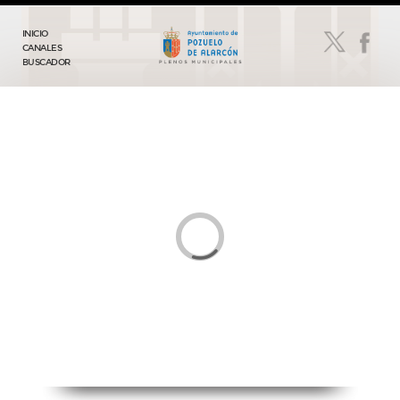
INICIO
CANALES
BUSCADOR