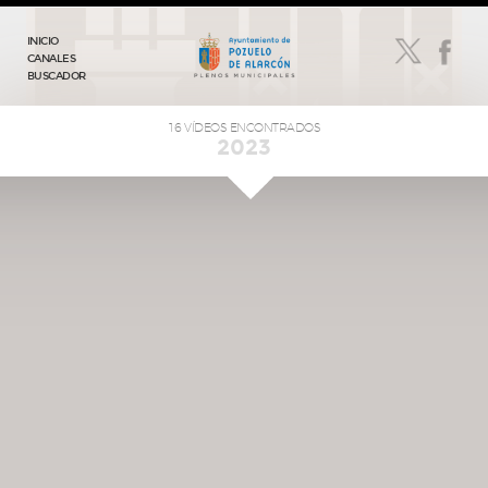
INICIO
CANALES
BUSCADOR
16 VÍDEOS ENCONTRADOS
2023