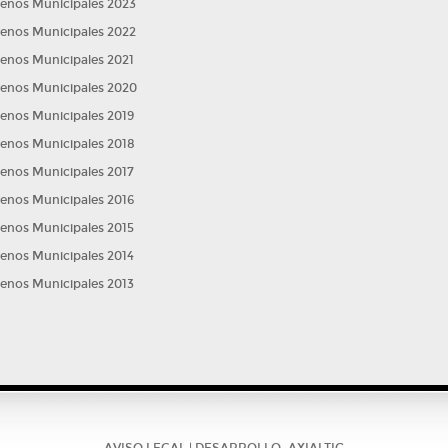
lenos Municipales 2023
lenos Municipales 2022
lenos Municipales 2021
evo
lenos Municipales 2020
lenos Municipales 2019
lenos Municipales 2018
lenos Municipales 2017
lenos Municipales 2016
lenos Municipales 2015
lenos Municipales 2014
lenos Municipales 2013
ridad
AVISO LEGAL
| DESARROLLO:
AXIALTIC