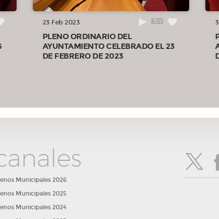
16001
23 Feb 2023
3
PLENO ORDINARIO DEL
6
AYUNTAMIENTO CELEBRADO EL 23
DE FEBRERO DE 2023
de la
s.
canales
idas
lenos Municipales 2026
lenos Municipales 2025
lenos Municipales 2024
udas