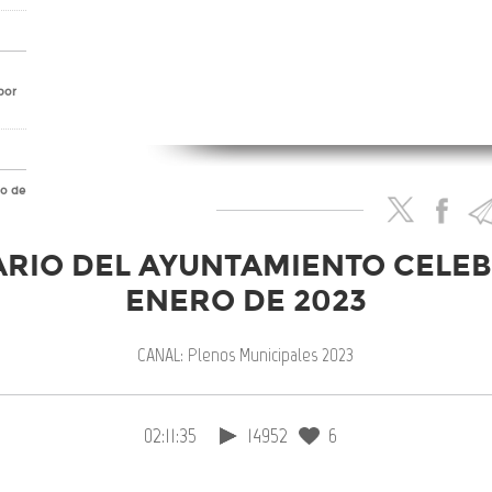
por
io de
RIO DEL AYUNTAMIENTO CELEB
ENERO DE 2023
no
CANAL: Plenos Municipales 2023
 las
02:11:35
14952
6