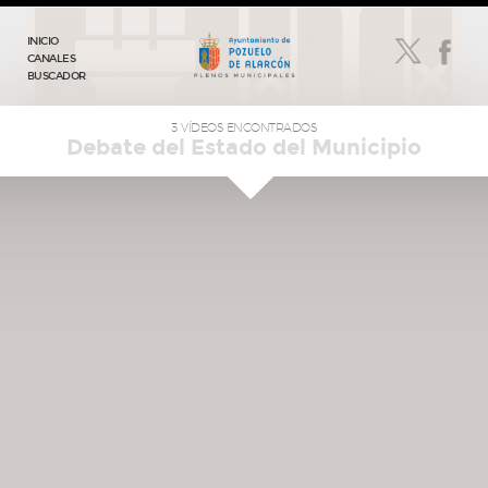
INICIO
CANALES
BUSCADOR
3 VÍDEOS ENCONTRADOS
Debate del Estado del Municipio