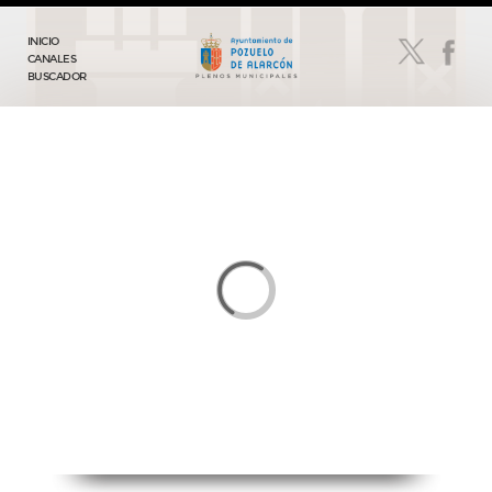
INICIO
CANALES
BUSCADOR