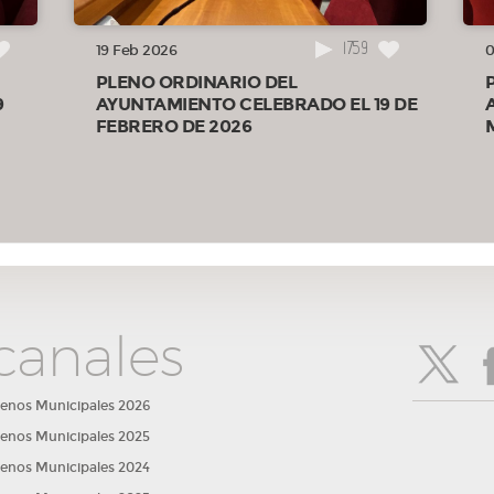
e las
1759
19 Feb 2026
0
PLENO ORDINARIO DEL
9
AYUNTAMIENTO CELEBRADO EL 19 DE
FEBRERO DE 2026
ión
leno.
canales
ción
lenos Municipales 2026
lenos Municipales 2025
lenos Municipales 2024
 y