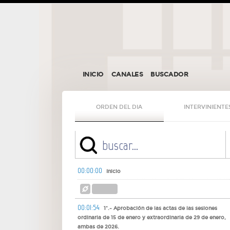
INICIO
CANALES
BUSCADOR
ORDEN DEL DIA
INTERVINIENTE
00:00:00
Inicio
00:01:54
1º.- Aprobación de las actas de las sesiones
ordinaria de 15 de enero y extraordinaria de 29 de enero,
ambas de 2026.