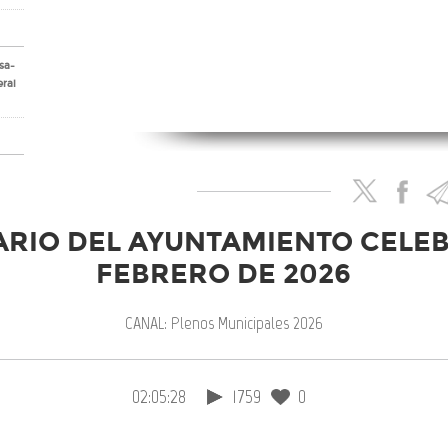
sa-
eral
cal,
 del
RIO DEL AYUNTAMIENTO CELEB
FEBRERO DE 2026
CANAL: Plenos Municipales 2026
sa-
02:05:28
1759
0