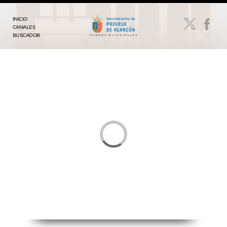
INICIO
CANALES
BUSCADOR