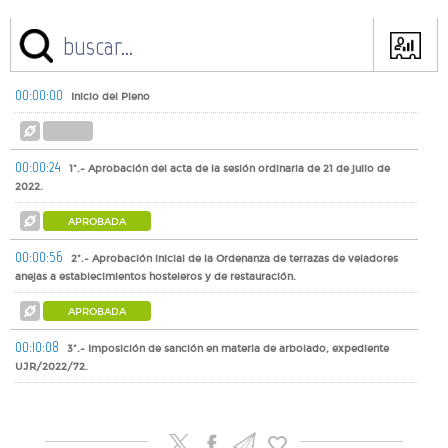
00:00:00
Inicio del Pleno
00:00:24
1º.- Aprobación del acta de la sesión ordinaria de 21 de julio de
2022.
APROBADA
00:00:56
2º.- Aprobación inicial de la Ordenanza de terrazas de veladores
anejas a establecimientos hosteleros y de restauración.
APROBADA
00:10:08
3º.- Imposición de sanción en materia de arbolado, expediente
UJR/2022/72.
APROBADA
00:17:23
4º.- Aprobación de la Cuenta General correspondiente al ejercicio