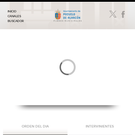
INICIO
CANALES
BUSCADOR
ORDEN DEL DIA
INTERVINIENTES