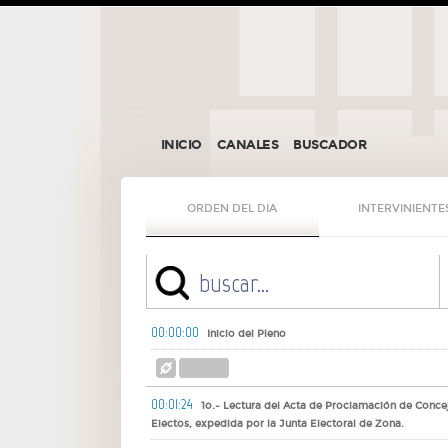
INICIO
CANALES
BUSCADOR
ORDEN DEL DIA
INTERVINIENTE
00:00:00
Inicio del Pleno
00:01:24
1o.- Lectura del Acta de Proclamación de Conce
Electos, expedida por la Junta Electoral de Zona.