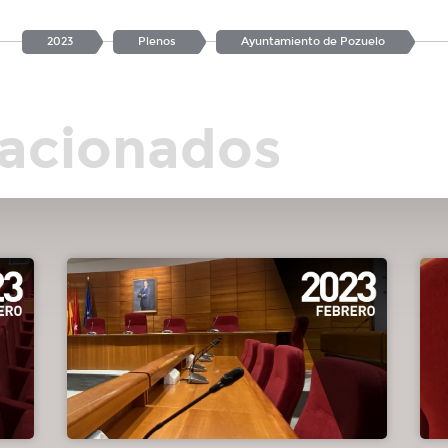
2023
Plenos
Ayuntamiento de Pozuelo
lacionados