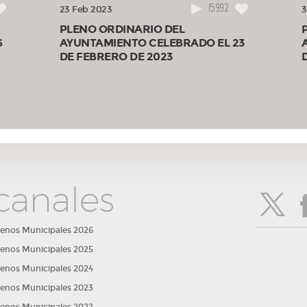
15992
23 Feb 2023
3
PLENO ORDINARIO DEL
6
AYUNTAMIENTO CELEBRADO EL 23
DE FEBRERO DE 2023
canales
lenos Municipales 2026
lenos Municipales 2025
lenos Municipales 2024
lenos Municipales 2023
lenos Municipales 2022