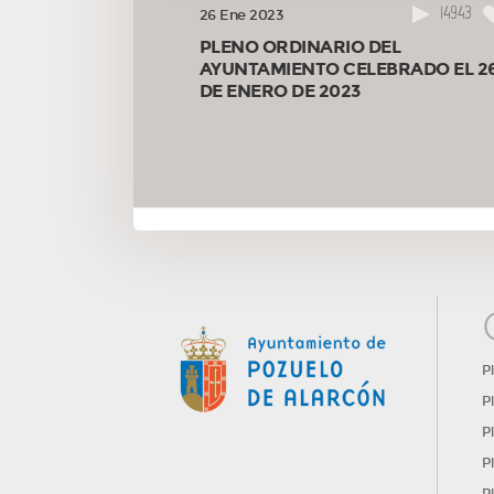
14943
26 Ene 2023
PLENO ORDINARIO DEL
AYUNTAMIENTO CELEBRADO EL 2
DE ENERO DE 2023
P
P
P
P
P