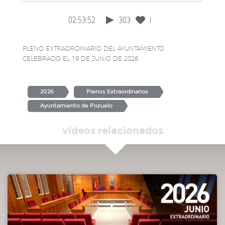
02:53:52
303
1
PLENO EXTRAORDINARIO DEL AYUNTAMIENTO
CELEBRADO EL 19 DE JUNIO DE 2026
2026
Plenos Extraordinarios
Ayuntamiento de Pozuelo
vídeos relacionados