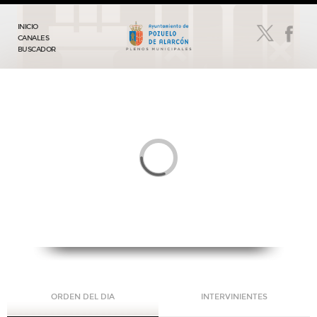
INICIO
CANALES
BUSCADOR
ORDEN DEL DIA
INTERVINIENTES