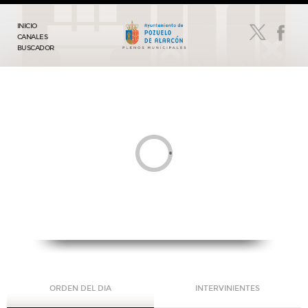
INICIO
CANALES
BUSCADOR
ORDEN DEL DIA
INTERVINIENTES