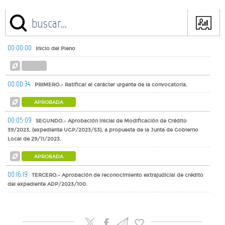
00:00:00
Inicio del Pleno
00:00:34
PRIMERO.- Ratificar el carácter urgente de la convocatoria.
APROBADA
00:05:09
SEGUNDO.- Aprobación inicial de Modificación de Crédito
39/2023, (expediente UGP/2023/53), a propuesta de la Junta de Gobierno
Local de 29/11/2023.
APROBADA
00:16:19
TERCERO.- Aprobación de reconocimiento extrajudicial de crédito
del expediente ADP/2023/100.
APROBADA
00:16:20
CUARTO.- Aprobación de reconocimiento extrajudicial de crédito