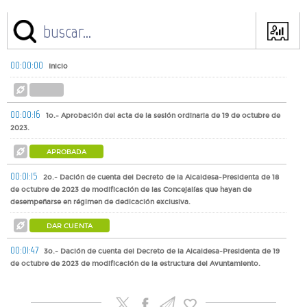
00:00:00
Inicio
00:00:16
1o.- Aprobación del acta de la sesión ordinaria de 19 de octubre de
2023.
APROBADA
00:01:15
2o.- Dación de cuenta del Decreto de la Alcaldesa-Presidenta de 18
de octubre de 2023 de modificación de las Concejalías que hayan de
desempeñarse en régimen de dedicación exclusiva.
DAR CUENTA
00:01:47
3o.- Dación de cuenta del Decreto de la Alcaldesa-Presidenta de 19
de octubre de 2023 de modificación de la estructura del Ayuntamiento.
DAR CUENTA