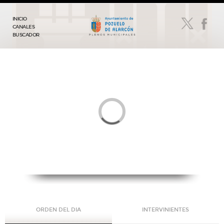
INICIO
CANALES
BUSCADOR
ORDEN DEL DIA
INTERVINIENTES