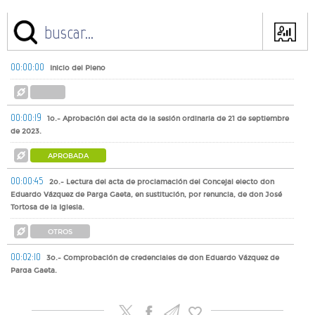
00:00:00
Inicio del Pleno
00:00:19
1o.- Aprobación del acta de la sesión ordinaria de 21 de septiembre
de 2023.
APROBADA
00:00:45
2o.- Lectura del acta de proclamación del Concejal electo don
Eduardo Vázquez de Parga Gaeta, en sustitución, por renuncia, de don José
Tortosa de la Iglesia.
OTROS
00:02:10
3o.- Comprobación de credenciales de don Eduardo Vázquez de
Parga Gaeta.
OTROS