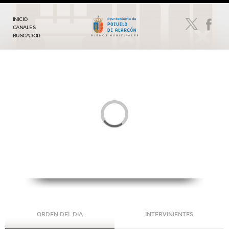
INICIO
CANALES
BUSCADOR
ORDEN DEL DIA
INTERVINIENTES