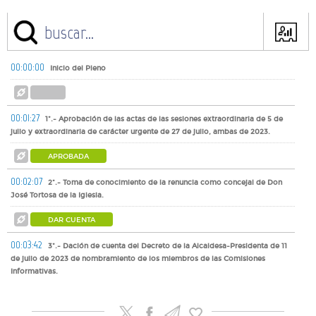
00:00:00
Inicio del Pleno
00:01:27
1º.- Aprobación de las actas de las sesiones extraordinaria de 5 de
julio y extraordinaria de carácter urgente de 27 de julio, ambas de 2023.
APROBADA
00:02:07
2º.- Toma de conocimiento de la renuncia como concejal de Don
José Tortosa de la Iglesia.
DAR CUENTA
00:03:42
3º.- Dación de cuenta del Decreto de la Alcaldesa-Presidenta de 11
de julio de 2023 de nombramiento de los miembros de las Comisiones
Informativas.
DAR CUENTA