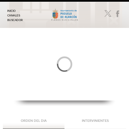
INICIO
CANALES
BUSCADOR
ORDEN DEL DIA
INTERVINIENTES